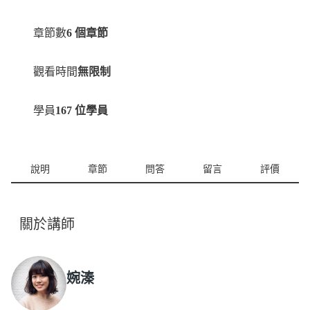
章節數
6 個章節
觀看時間
無限制
學員
167 位學員
說明
章節
問答
留言
評價
關於講師
婉溱