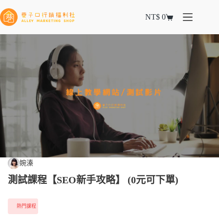
NT$
0
婉溱
測試課程【SEO新手攻略】 (0元可下單)
熱門課程