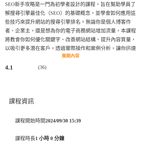
SEO新手攻略是一門為初學者設計的課程，旨在幫助學員了
解搜尋引擎最佳化（SEO）的基礎概念，並學會如何應用這
些技巧來提升網站的搜尋引擎排名。無論你是個人博客作
者、企業主，還是想為你的電子商務網站增加流量，本課程
將教會你如何優化關鍵字、改善網站結構、提升內容質量，
以吸引更多潛在客戶。透過實際操作和案例分析，讓你迅速
展開內容
掌握SEO的核心原理，為未來的網路行銷成功奠定基礎。
4.1
(36)
課程資訊
課程開始時間
2024/09/30 15:39
課程時長
1 小時 0 分鐘