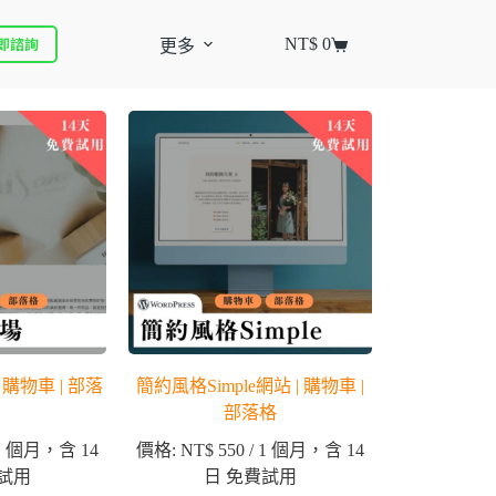
立即諮詢
NT$
0
更多
購物車 | 部落
簡約風格Simple網站 | 購物車 |
部落格
 1 個月，含 14
價格:
NT$
550
/ 1 個月，含 14
試用
日 免費試用